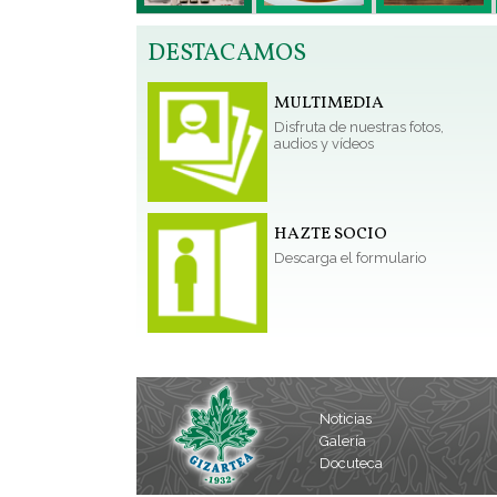
DESTACAMOS
MULTIMEDIA
Disfruta de nuestras fotos,
audios y vídeos
HAZTE SOCIO
Descarga el formulario
Noticias
Galería
Docuteca