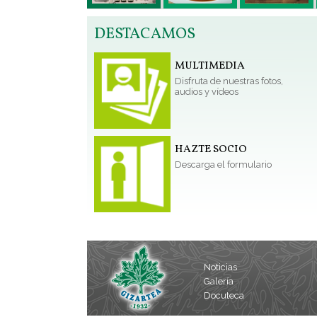
DESTACAMOS
MULTIMEDIA
Disfruta de nuestras fotos,
audios y vídeos
HAZTE SOCIO
Descarga el formulario
Noticias
Galería
Docuteca