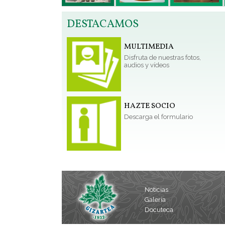
DESTACAMOS
MULTIMEDIA
Disfruta de nuestras fotos,
audios y vídeos
HAZTE SOCIO
Descarga el formulario
Noticias
Galería
Docuteca