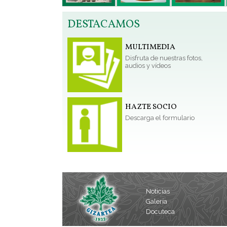
DESTACAMOS
MULTIMEDIA
Disfruta de nuestras fotos,
audios y vídeos
HAZTE SOCIO
Descarga el formulario
Noticias
Galería
Docuteca