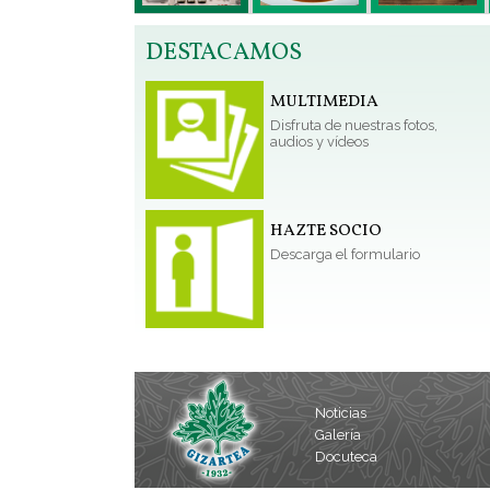
DESTACAMOS
MULTIMEDIA
Disfruta de nuestras fotos,
audios y vídeos
HAZTE SOCIO
Descarga el formulario
Noticias
Galería
Docuteca