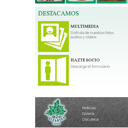
DESTACAMOS
MULTIMEDIA
Disfruta de nuestras fotos,
audios y vídeos
HAZTE SOCIO
Descarga el formulario
Noticias
Galería
Docuteca