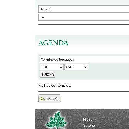
AGENDA
No hay contenidos.
VOLVER
Noticias
Galería