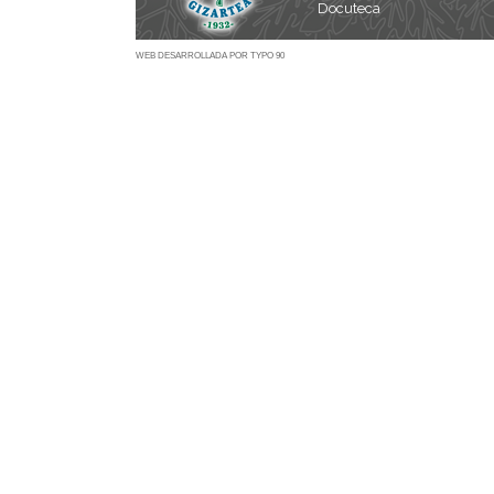
Docuteca
WEB DESARROLLADA POR TYPO 90