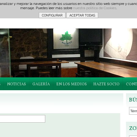
 analizar y mejorar la navegación de los usuarios en nuestro sitio web siempre y cu
mensaje. Puedes leer más sobre
nuestra política de Cookies
.
S
NOTICIAS
GALERÍA
EN LOS MEDIOS
HAZTE SOCIO
CONT
BÚ
ZO