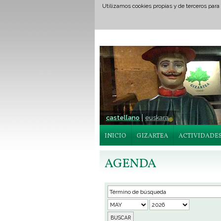
Utilizamos cookies propias y de terceros para
castellano
euskara
INICIO
GIZARTEA
ACTIVIDADE
AGENDA