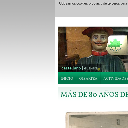
Utilizamos cookies propias y de terceros para
castellano
euskara
INICIO
GIZARTEA
ACTIVIDADE
MÁS DE 80 AÑOS D