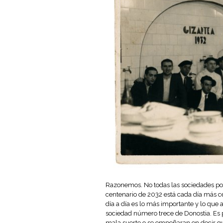
Razonemos. No todas las sociedades pop
centenario de 2032 está cada día más c
día a día es lo más importante y lo que a
sociedad número trece de Donostia. Es 
mala suerte o se empeñaran en decir q