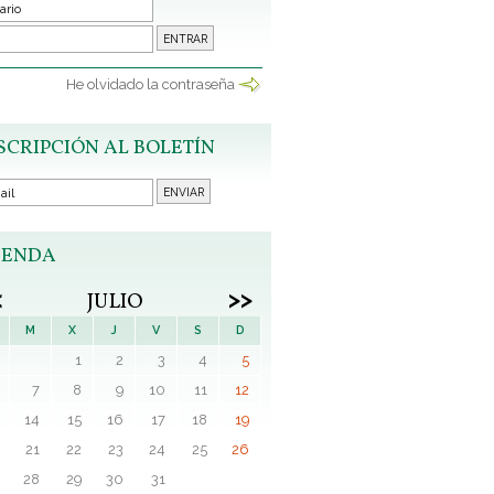
He olvidado la contraseña
SCRIPCIÓN AL BOLETÍN
ENDA
<
>>
JULIO
M
X
J
V
S
D
1
2
3
4
5
7
8
9
10
11
12
14
15
16
17
18
19
21
22
23
24
25
26
28
29
30
31