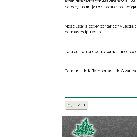
están diseñados con esa diferencia. Los
borde y las
mujeres
los nuevos con
ga
Nos gustaría poder contar con vuestra 
normas estipuladas.
Para cualquier duda o comentario, podé
Comisión de la Tamborrada de Gizartea.
ITZULI