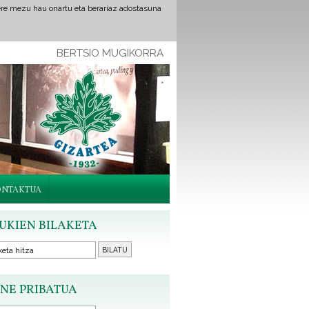
ere mezu hau onartu eta berariaz adostasuna
BERTSIO MUGIKORRA
ONTAKTUA
UKIEN BILAKETA
NE PRIBATUA