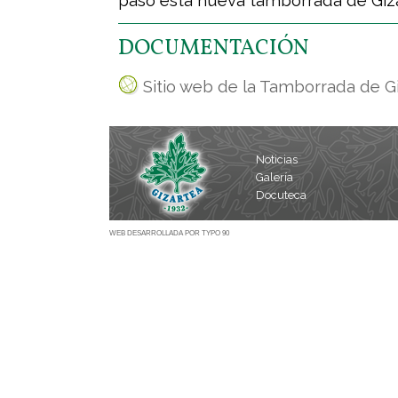
paso esta nueva tamborrada de Giza
DOCUMENTACIÓN
Sitio web de la Tamborrada de G
Noticias
Galería
Docuteca
WEB DESARROLLADA POR TYPO 90