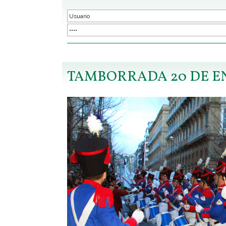
TAMBORRADA 20 DE E