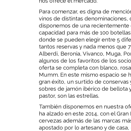
nos ofrece el mercado.
Para comenzar, es digna de mención
vinos de distintas denominaciones, 
disponemos de una recientemente e
capacidad para más de 100 botellas
donde se pueden elegir entre 5 di
tantos reservas y nada menos que 7 
Alberdi, Beronia, Vivanco, Muga, Pom
algunos de los favoritos de los socios
oferta se completa con blanco, rosa
Mumm. En este mismo espacio se ha
gran éxito, un surtido de conservas
sobres de jamón ibérico de bellota 
pastor, son las estrellas.
También disponemos en nuestra ofer
ha alzado en este 2014, con el Gran 
cervezas además de las marcas más
apostado por lo artesano y de casa,