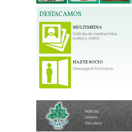
DESTACAMOS
MULTIMEDIA
Disfruta de nuestras fotos,
audios y vídeos
HAZTE SOCIO
Descarga el formulario
Noticias
Galería
Docuteca